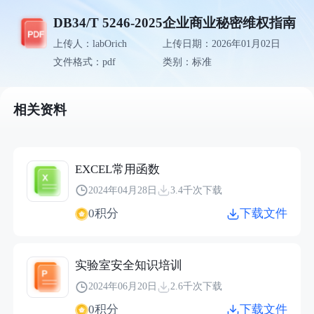
DB34/T 5246-2025企业商业秘密维权指南
上传人：labOrich
上传日期：2026年01月02日
文件格式：pdf
类别：标准
相关资料
EXCEL常用函数
2024年04月28日
3.4千次下载
0积分
下载文件
实验室安全知识培训
2024年06月20日
2.6千次下载
0积分
下载文件