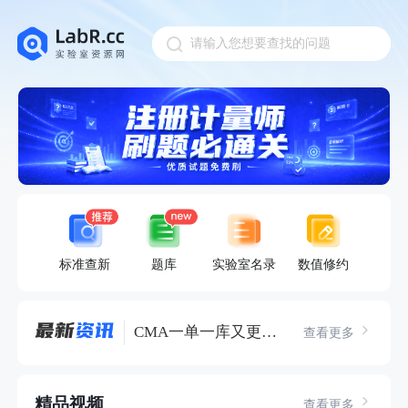
请输入您想要查找的问题
Pull down to refresh
标准查新
题库
实验室名录
数值修约
CMA一单一库又更新了？这个免费核验工具，无需登录直接用，月月省心！
查看更多
精品视频
查看更多