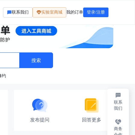
联系我们
实验室商城
我的订单
登录/注册
修约
联系
我们
发布提问
回答更多
商务
合作