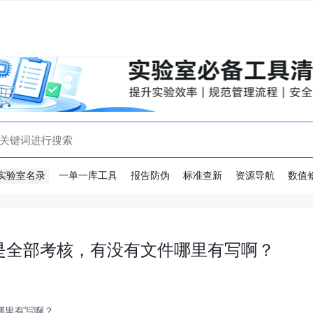
实验室名录
一单一库工具
报告防伪
标准查新
资源导航
数值
还是全部考核，有没有文件哪里有写啊？
哪里有写啊？