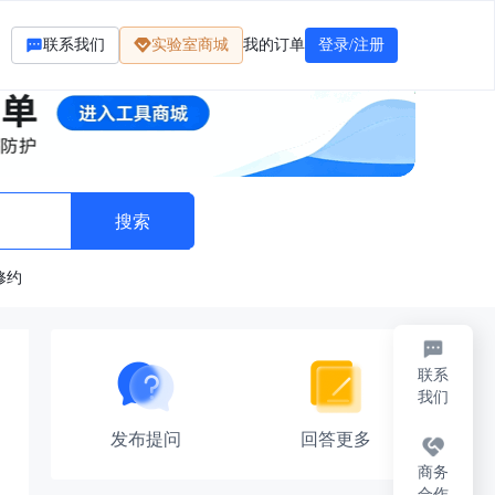
联系我们
实验室商城
我的订单
登录/注册
修约
联系
我们
发布提问
回答更多
商务
合作