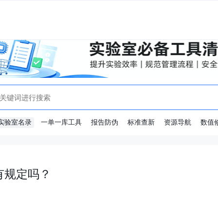
实验室名录
一单一库工具
报告防伪
标准查新
资源导航
数值
有规定吗？