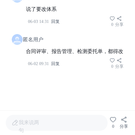
说了要改体系
06-03 14:31
回复
0
分享
匿名用户
合同评审、报告管理、检测委托单，都得改
06-02 09:31
回复
0
分享
我来说两
0
分享
句