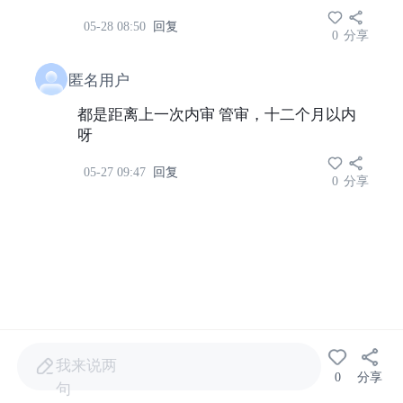
05-28 08:50
回复
0
分享
匿名用户
都是距离上一次内审 管审，十二个月以内
呀
05-27 09:47
回复
0
分享
我来说两
0
分享
句