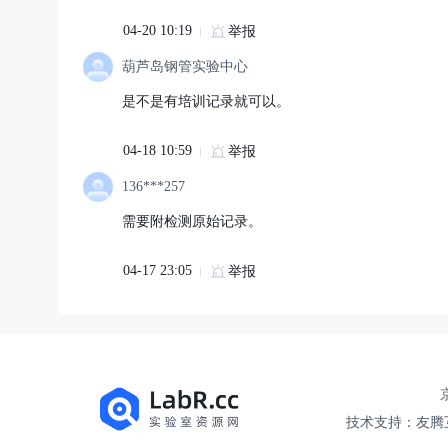
04-20 10:19
举报
葫芦岛钢管实验中心
是不是有培训记录就可以。
04-18 10:59
举报
136***257
需要附检测原始记录。
04-17 23:05
举报
京
技术支持：友腾