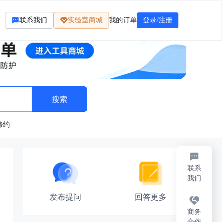
联系我们
实验室商城
我的订单
登录/注册
修约
联系
可以了？
我们
发布提问
回答更多
商务
合作