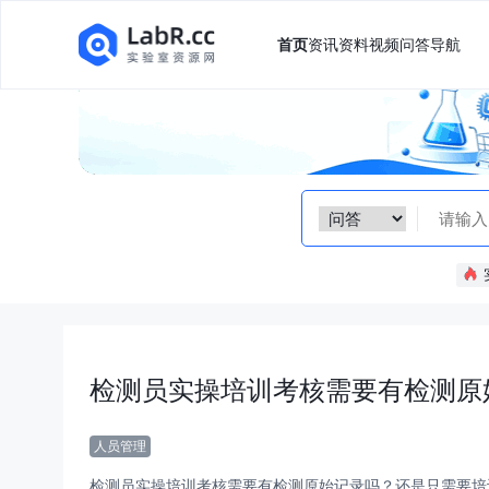
首页
资讯
资料
视频
问答
导航
人员管理
检测员实操培训考核需要有检测原始记录吗？还是只需要培