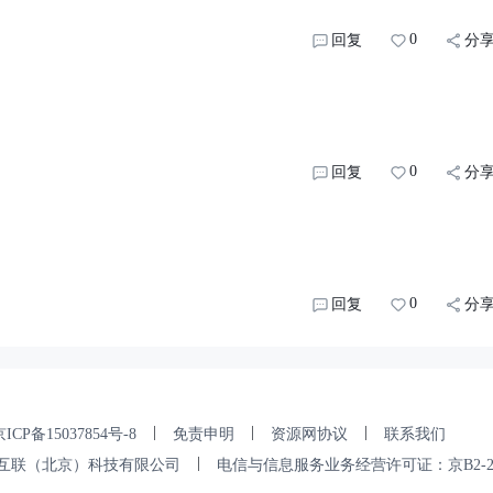
0
回复
分
0
回复
分
0
回复
分
|
|
|
ICP备15037854号-8
免责申明
资源网协议
联系我们
|
互联（北京）科技有限公司
电信与信息服务业务经营许可证：京B2-202