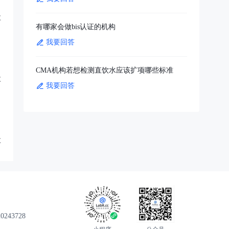
享
有哪家会做bis认证的机构
我要回答
CMA机构若想检测直饮水应该扩项哪些标准
享
我要回答
享
43728