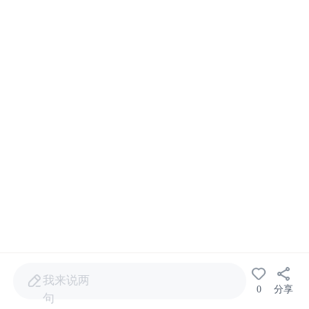
我来说两
0
分享
句