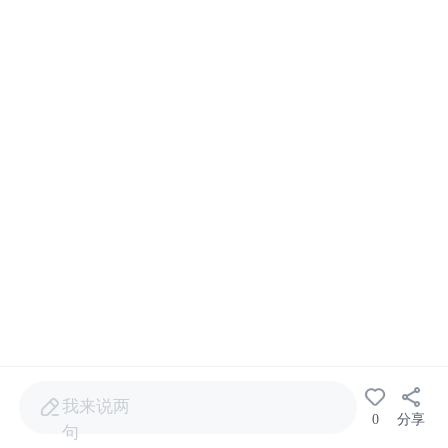
我来说两
0
分享
句