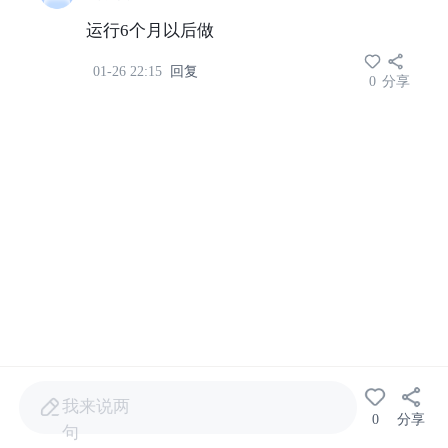
运行6个月以后做
01-26 22:15
回复
0
分享
我来说两
0
分享
句