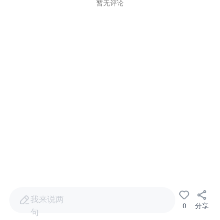
暂无评论
我来说两
0
分享
句